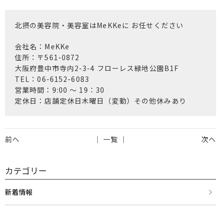
北摂の美容院・美容室はMeKKeに お任せください
会社名：MeKKe
住所：〒561-0872
大阪府豊中市寺内2-3-4 フローレス緑地公園B1F
TEL：06-6152-6083
営業時間：9:00 〜 19：30
定休日：店舗定休日木曜日（変動）その他休みあり
前へ
│ 一覧 │
次へ
カテゴリー
新着情報