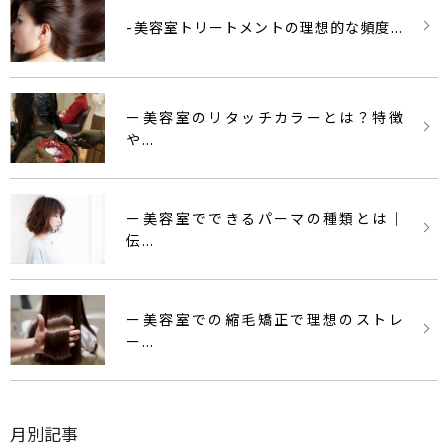
-美容室トリートメントの理想的な頻度...
ー美容室のリタッチカラーとは？特徴
や...
ー美容室でできるパーマの種類とは｜
伝...
ー美容室での縮毛矯正で理想のストレ
ー...
月別記事