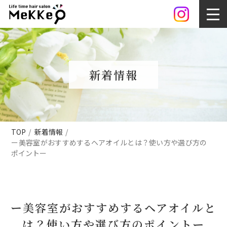
新着情報
TOP
新着情報
ー美容室がおすすめするヘアオイルとは？使い方や選び方の
ポイントー
ー美容室がおすすめするヘアオイルと
は？使い方や選び方のポイントー