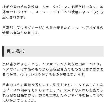
枝毛や髪の毛の乾燥は、カラーやパーマの影響だけでなく、紫
外線やドライヤー、ストレートアイロンの使用によっても引き
起こされます。
日常的に受けるダメージから髪を守るためにも、ヘアオイルの
使用は有効といえます。
良い香り
良い香りがすることも、ヘアオイルが人気な理由の一つです。
ヘアオイルは市販のものから美容室専売のものなどさまざまあ
るなかで、心地よい香りがするものが増えています。
香水のように素敵な香りのする製品もあり、スタイルにさらな
るプラスの効果をもたらすでしょう。友人や恋人からも褒めら
れる髪を目指す方は、香りを重視したヘアオイルを使ってみて
はいかがでしょうか。