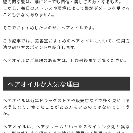
魅力的な髪は、誰にとっても自信と美しさの源となるもの。
しかし、毎日のストレスや環境によって髪がダメージを受ける
ことも少なくありません。
そこでおすすめしたいのが、ヘアオイルです。
この記事では、美容室おすすめのヘアオイルについて、使用方
法や選び方のポイントを紹介します。
ヘアオイルにご興味のある方は、ぜひ最後までご覧ください。
ヘアオイルが人気な理由
ヘアオイルは近年ドラッグストアや販売店などで多く見かける
ようになり、使ったことがある方もいるのではないでしょう
か。
ヘアオイルは、ヘアクリームといったスタイリング剤と異な
り、髪の美しさを保つために油分を活用する製品です。ダメー