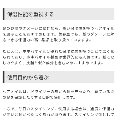
保湿性能を重視する
髪の乾燥やダメージに悩むなら、高い保湿性を持つヘアオイル
を選ぶことをおすすめします。美容室でも、髪のダメージに対
応できる保湿力の高い製品を取り扱っていますよ。
たとえば、ホホバオイルは優れた保湿効果を持つことで広く知
られており、ホホバオイル製品は世界的にも人気です。髪にな
じみやすく、皮脂と似た成分を含むためおすすめですよ。
使用目的から選ぶ
ヘアオイルは、ドライヤーの熱から髪を守ったり、寝ている間
の髪を保護したりする目的で使用します。
一方で、毎日のスタイリングに使用する場合は、過度に保湿力
が高いと髪がべたつく恐れがあります。スタイリング剤として