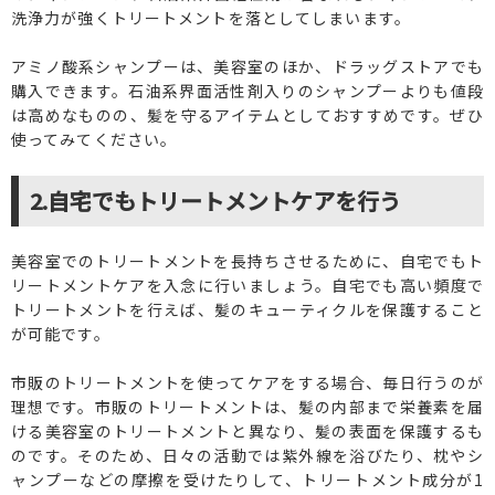
洗浄力が強くトリートメントを落としてしまいます。
アミノ酸系シャンプーは、美容室のほか、ドラッグストアでも
購入できます。石油系界面活性剤入りのシャンプーよりも値段
は高めなものの、髪を守るアイテムとしておすすめです。ぜひ
使ってみてください。
2.自宅でもトリートメントケアを行う
美容室でのトリートメントを長持ちさせるために、自宅でもト
リートメントケアを入念に行いましょう。自宅でも高い頻度で
トリートメントを行えば、髪のキューティクルを保護すること
が可能です。
市販のトリートメントを使ってケアをする場合、毎日行うのが
理想です。市販のトリートメントは、髪の内部まで栄養素を届
ける美容室のトリートメントと異なり、髪の表面を保護するも
のです。そのため、日々の活動では紫外線を浴びたり、枕やシ
ャンプーなどの摩擦を受けたりして、トリートメント成分が1