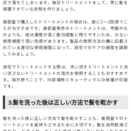
日で落ちてしまいます。毎日トリートメントをして、常に髪を
保護できている状態を作りましょう。
美容室で購入したトリートメントの場合は、週に1〜2回使うこ
とがおすすめです。美容室専売のトリートメントは、市販のも
のよりも、成分濃度が高く数日間髪に残りやすいため、少ない
使用頻度で高い効果があります。製品の使用方法の欄に記載さ
れている適切な使用頻度に沿って、自宅でのケアの頻度を調節
してみましょう。
自宅でトリートメントする際は、洗い流すトリートメントと洗
い流さないトリートメントの両方を使用することもおすすめで
す。両方使うことで、内部補修とキューティクルの保護が可能
です。
3.髪を洗った後は正しい方法で髪を乾かす
髪を洗った後に正しい方法で髪を乾かすことも、美容室でのト
リートメントを長持ちさせるために大切です。髪を自然乾燥さ