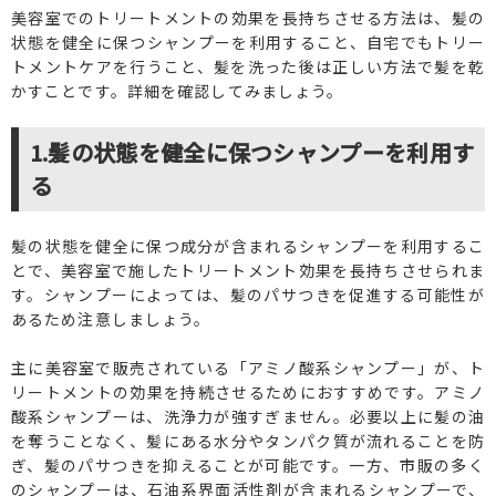
美容室でのトリートメントの効果を長持ちさせる方法は、髪の
状態を健全に保つシャンプーを利用すること、自宅でもトリー
トメントケアを行うこと、髪を洗った後は正しい方法で髪を乾
かすことです。詳細を確認してみましょう。
1.髪の状態を健全に保つシャンプーを利用す
る
髪の状態を健全に保つ成分が含まれるシャンプーを利用するこ
とで、美容室で施したトリートメント効果を長持ちさせられま
す。シャンプーによっては、髪のパサつきを促進する可能性が
あるため注意しましょう。
主に美容室で販売されている「アミノ酸系シャンプー」が、ト
リートメントの効果を持続させるためにおすすめです。アミノ
酸系シャンプーは、洗浄力が強すぎません。必要以上に髪の油
を奪うことなく、髪にある水分やタンパク質が流れることを防
ぎ、髪のパサつきを抑えることが可能です。一方、市販の多く
のシャンプーは、石油系界面活性剤が含まれるシャンプーで、