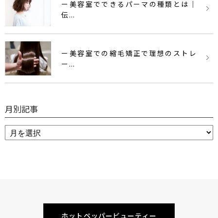
ー美容室でできるパーマの種類とは｜
伝...
ー美容室での縮毛矯正で理想のストレ
ー...
月別記事
ホットペッパービューティー