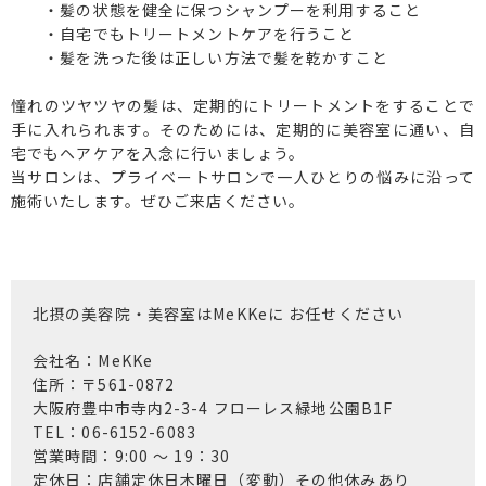
・髪の状態を健全に保つシャンプーを利用すること
・自宅でもトリートメントケアを行うこと
・髪を洗った後は正しい方法で髪を乾かすこと
憧れのツヤツヤの髪は、定期的にトリートメントをすることで
手に入れられます。そのためには、定期的に美容室に通い、自
宅でもヘアケアを入念に行いましょう。
当サロンは、プライベートサロンで一人ひとりの悩みに沿って
施術いたします。ぜひご来店ください。
北摂の美容院・美容室はMeKKeに お任せください
会社名：MeKKe
住所：〒561-0872
大阪府豊中市寺内2-3-4 フローレス緑地公園B1F
TEL：06-6152-6083
営業時間：9:00 〜 19：30
定休日：店舗定休日木曜日（変動）その他休みあり